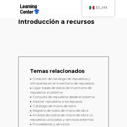
ES_MX
Inicio
/
Gestión de mantenimiento
Introducción a recursos
Temas relacionados
▸ Creación de catálogo de repuestos y
almacenes en el Inventario de repuestos
▸ Ligar bases de datos de inventario de
repuestos al sistema
▸ Consulta de repuestos desde el sistema
▸ Asociar repuestos a los equipos
▸ Catálogo de mano de obra
▸ Registro de costo de mano de obra
▸ Análisis de costos de mano de obra vs.
repuestos utilizados y servicios externos
▸ Proveedores y servicios