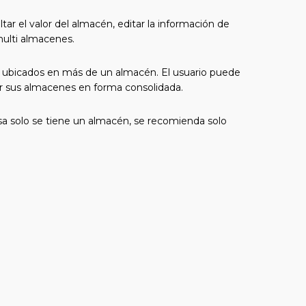
ar el valor del almacén, editar la información de
 multi almacenes.
s ubicados en más de un almacén. El usuario puede
zar sus almacenes en forma consolidada.
a solo se tiene un almacén, se recomienda solo