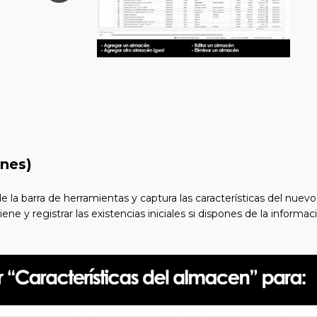
nes)
e la barra de herramientas y captura las características del nue
e y registrar las existencias iniciales si dispones de la informa