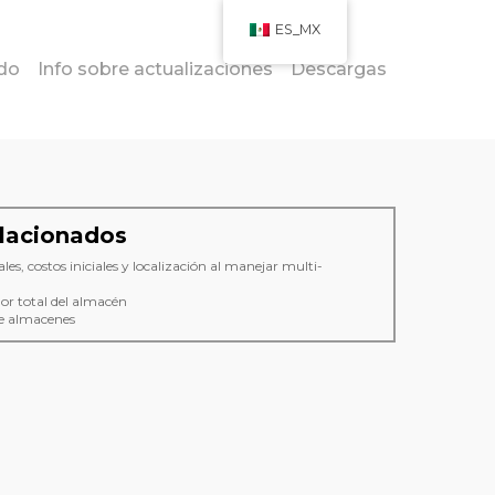
ES_MX
do
Info sobre actualizaciones
Descargas
lacionados
iales, costos iniciales y localización al manejar multi-
lor total del almacén
e almacenes