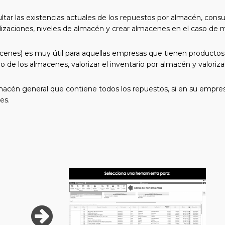
r las existencias actuales de los repuestos por almacén, consult
localizaciones, niveles de almacén y crear almacenes en el caso de
cenes) es muy útil para aquellas empresas que tienen producto
o de los almacenes, valorizar el inventario por almacén y valori
cén general que contiene todos los repuestos, si en su empres
es.