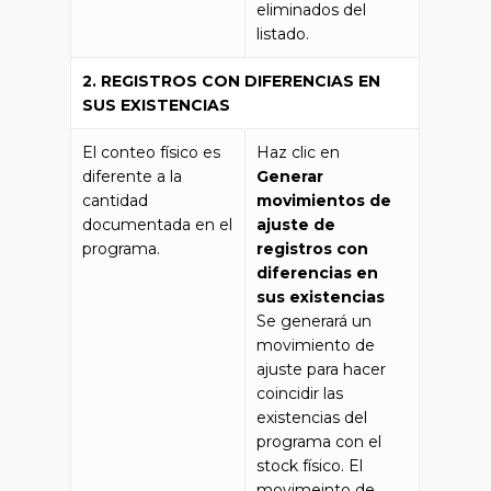
eliminados del
listado.
2. REGISTROS CON DIFERENCIAS EN
SUS EXISTENCIAS
El conteo físico es
Haz clic en
diferente a la
Generar
cantidad
movimientos de
documentada en el
ajuste de
programa.
registros con
diferencias en
sus existencias
Se generará un
movimiento de
ajuste para hacer
coincidir las
existencias del
programa con el
stock físico. El
movimeinto de