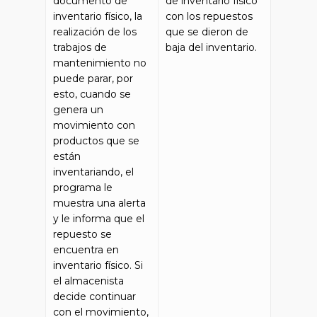
documento de
de inventario físico
inventario físico, la
con los repuestos
realización de los
que se dieron de
trabajos de
baja del inventario.
mantenimiento no
puede parar, por
esto, cuando se
genera un
movimiento con
productos que se
están
inventariando, el
programa le
muestra una alerta
y le informa que el
repuesto se
encuentra en
inventario físico. Si
el almacenista
decide continuar
con el movimiento,