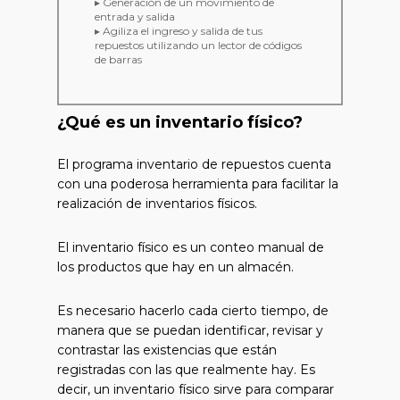
▸ Generación de un movimiento de
entrada y salida
▸ Agiliza el ingreso y salida de tus
repuestos utilizando un lector de códigos
de barras
¿Qué es un inventario físico?
El programa inventario de repuestos cuenta
con una poderosa herramienta para facilitar la
realización de inventarios físicos.
El inventario físico es un conteo manual de
los productos que hay en un almacén.
Es necesario hacerlo cada cierto tiempo, de
manera que se puedan identificar, revisar y
contrastar las existencias que están
registradas con las que realmente hay. Es
decir, un inventario físico sirve para comparar