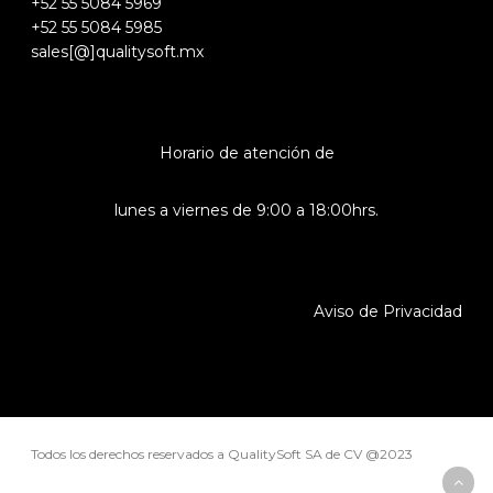
+52 55 5084 5969
+52 55 5084 5985
sales[@]qualitysoft.mx
Horario de atención de
lunes a viernes de 9:00 a 18:00hrs.
Aviso de Privacidad
Todos los derechos reservados a QualitySoft SA de CV @2023