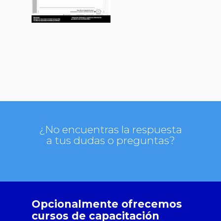
¿No encuentras la respuesta
a tus dudas o preguntas?
Opcionalmente ofrecemos
cursos de capacitación