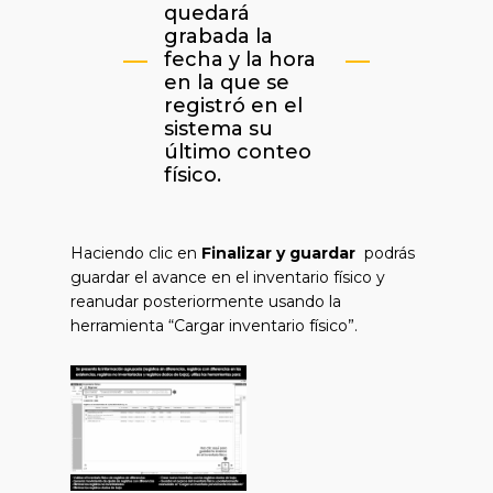
quedará
grabada la
fecha y la hora
en la que se
registró en el
sistema su
último conteo
físico.
Haciendo clic en
Finalizar y guardar
podrás
guardar el avance en el inventario físico y
reanudar posteriormente usando la
herramienta “Cargar inventario físico”.