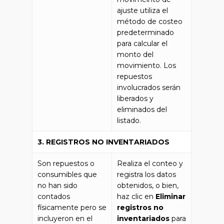
ajuste utiliza el
método de costeo
predeterminado
para calcular el
monto del
movimiento. Los
repuestos
involucrados serán
liberados y
eliminados del
listado.
3. REGISTROS NO INVENTARIADOS
Son repuestos o
Realiza el conteo y
consumibles que
registra los datos
no han sido
obtenidos, o bien,
contados
haz clic en
Eliminar
físicamente pero se
registros no
incluyeron en el
inventariados
para