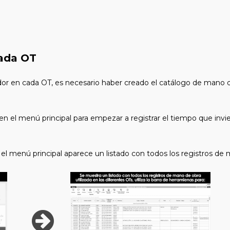
cada OT
jador en cada OT, es necesario haber creado el catálogo de mano d
en el menú principal para empezar a registrar el tiempo que invie
el menú principal aparece un listado con todos los registros de m