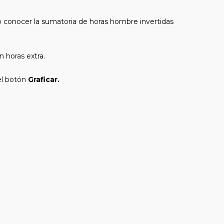
o conocer la sumatoria de horas hombre invertidas
n horas extra.
el botón
Graficar.