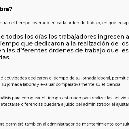
bra?
istran el tiempo invertido en cada orden de trabajo, en qué equip
e todos los días los trabajadores ingresen a 
tiempo que dedicaron a la realización de los
n las diferentes órdenes de trabajo que les
as.
 qué actividades dedicaron el tiempo de su jornada laboral, permi
 su jornada laboral y evaluar comparativamente su eficiencia.
álisis para comparar el tiempo estimado para realizar las activi
etectarse diferencias quedará a juicio del administrador el ajust
bra permitirá también al administrador de mantenimiento consulta