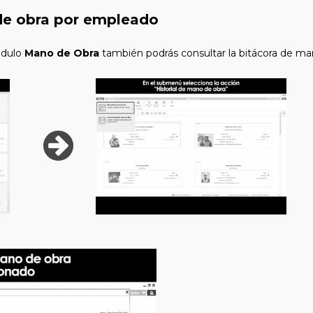
 de obra por empleado
ódulo
Mano de Obra
también podrás consultar la bitácora de m