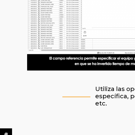
Utiliza las o
específica, p
etc.