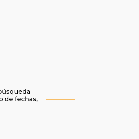
a búsqueda
o de fechas,