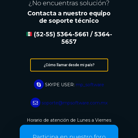
¿No encuentras solución?
Contacta a nuestro equipo
de soporte técnico
(52-55) 5364-5661 / 5364-
5657
¿Cómo llamar desde mi país?
SKYPE USER:
mp_software
soporte@mpsoftware.com.mx
Horario de atención de Lunes a Viernes
de 8:00 a 18:00hrs
Participa en nuestro foro